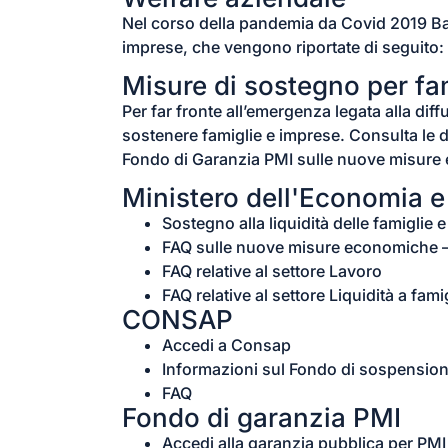
Nel corso della pandemia da Covid 2019 Banc
imprese, che vengono riportate di seguito:
Misure di sostegno per fa
Per far fronte all’emergenza legata alla dif
sostenere famiglie e imprese. Consulta le 
Fondo di Garanzia PMI sulle nuove misur
Ministero dell'Economia e
Sostegno alla liquidità delle famiglie 
FAQ sulle nuove misure economiche 
FAQ relative al settore Lavoro
FAQ relative al settore Liquidità a fam
CONSAP
Accedi a Consap
Informazioni sul Fondo di sospensione
FAQ
Fondo di garanzia PMI
Accedi alla garanzia pubblica per PMI 