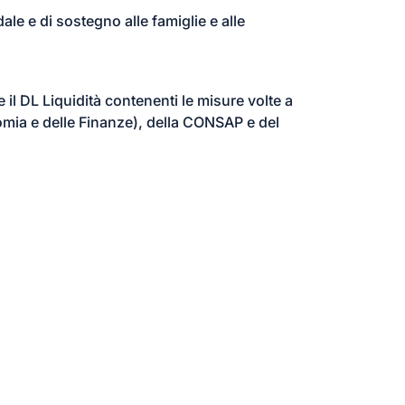
le e di sostegno alle famiglie e alle
 il DL Liquidità contenenti le misure volte a
omia e delle Finanze), della CONSAP e del