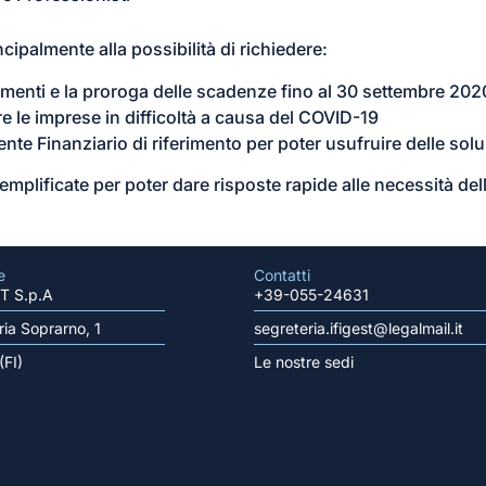
ncipalmente alla possibilità di richiedere:
amenti e la proroga delle scadenze fino al 30 settembre 202
re le imprese in difficoltà a causa del COVID-19
ente Finanziario di riferimento per poter usufruire delle so
mplificate per poter dare risposte rapide alle necessità dell
e
Contatti
T S.p.A
+39-055-24631
ia Soprarno, 1
segreteria.ifigest@legalmail.it
(FI)
Le nostre sedi