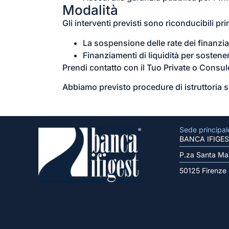
Modalità
Gli interventi previsti sono riconducibili pri
La sospensione delle rate dei finanzi
Finanziamenti di liquidità per sostene
Prendi contatto con il Tuo Private o Consul
Abbiamo previsto procedure di istruttoria se
Sede principal
BANCA IFIGES
P.za Santa Mar
50125 Firenze 