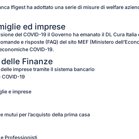
a Ifigest ha adottato una serie di misure di welfare azienda
miglie ed imprese
fusione del COVID-19 il Governo ha emanato il DL Cura Italia e
domande e risposte (FAQ) del sito MEF (Ministero dell’Econ
e economiche COVID-19.
 delle Finanze
e delle imprese tramite il sistema bancario
– COVID-19
iglie e imprese
 mutui per l’acquisto della prima casa
e Professionisti