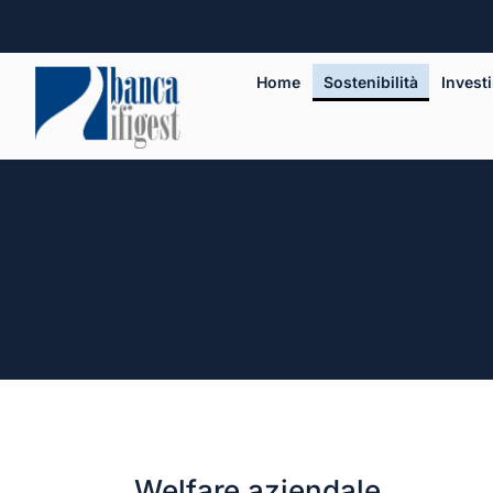
Home
Sostenibilità
Invest
Welfare aziendale