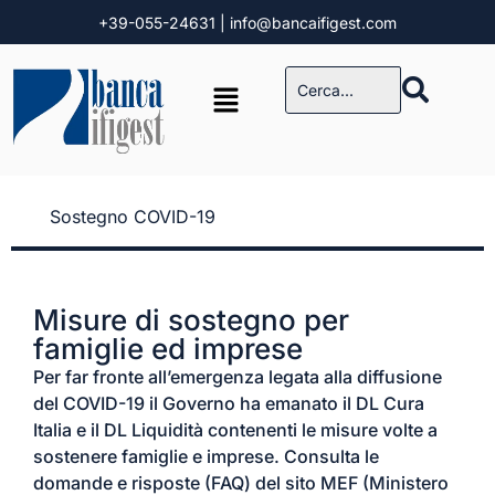
+39-055-24631
| info@bancaifigest.com
Sostegno COVID-19
Misure di sostegno per
famiglie ed imprese
Per far fronte all’emergenza legata alla diffusione
del COVID-19 il Governo ha emanato il DL Cura
Italia e il DL Liquidità contenenti le misure volte a
sostenere famiglie e imprese. Consulta le
domande e risposte (FAQ) del sito MEF (Ministero